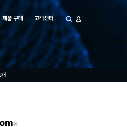
제품 구매
고객센터
로그인
회원가입
소개
com
은