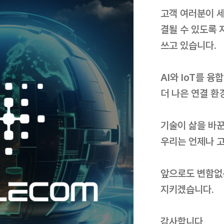
고객 여러분이 
결될 수 있도록 
쓰고 있습니다.
AI와 IoT를 
더 나은 연결 환
기술이 삶을 바꾼
우리는 언제나 
앞으로도 변함없
지키겠습니다.
감사합니다