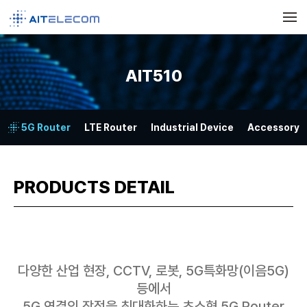
메뉴 건너뛰기
AIT510
5G Router
LTE Router
Industrial Device
Accessory
PRODUCTS DETAIL
다양한 산업 현장, CCTV, 로봇, 5G특화망(이음5G)
등에서
5G 연결의 장점을 최대화하는 초소형 5G Router