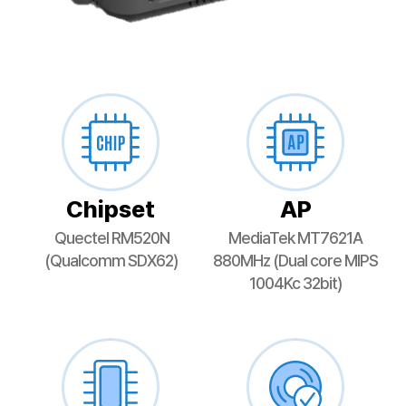
Chipset
AP
Quectel RM520N
MediaTek MT7621A
(Qualcomm SDX62)
880MHz (Dual core MIPS
1004Kc 32bit)